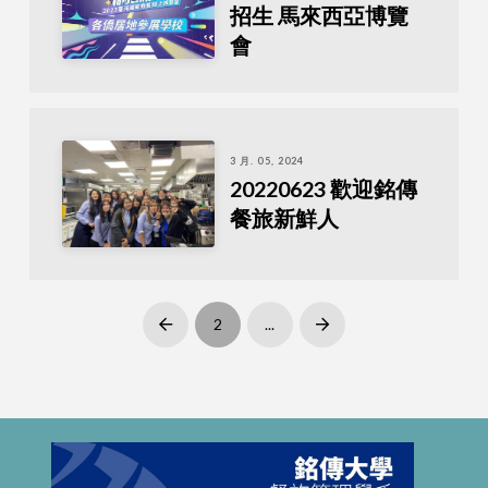
招生 馬來西亞博覽
會
3 月. 05, 2024
20220623 歡迎銘傳
餐旅新鮮人
2
...
Prev
Next