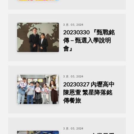
3 月. 05, 2024
20230330 『甄戰銘
傳－甄選入學說明
會』
3 月. 05, 2024
20230327 內壢高中
陳恩萱 繁星降落銘
傳餐旅
3 月. 05, 2024