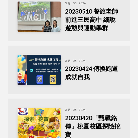
3 月. 05, 2024
20230510 餐旅老師
前進三民高中 細說
遊憩與運動學群
3 月. 05, 2024
20230424 傳換跑道
成就自我
3 月. 05, 2024
20230420「甄戰銘
傳」桃園校區探險挖
寶