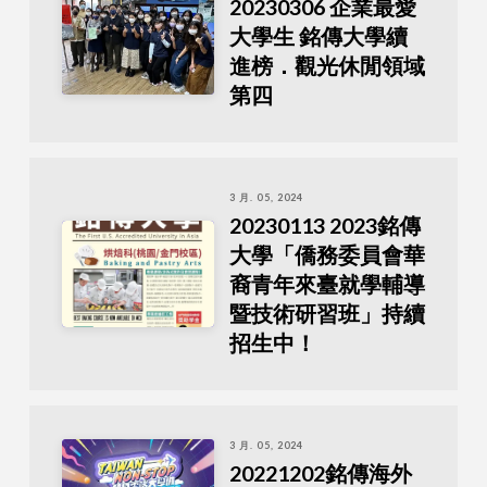
20230306 企業最愛
大學生 銘傳大學續
進榜．觀光休閒領域
第四
3 月. 05, 2024
20230113 2023銘傳
大學「僑務委員會華
裔青年來臺就學輔導
暨技術研習班」持續
招生中！
3 月. 05, 2024
20221202銘傳海外