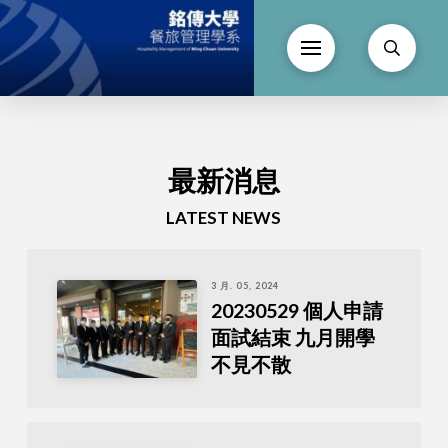
最新消息
LATEST NEWS
3 月. 05, 2024
20230529 個人申請
面試結束 九月開學
不見不散