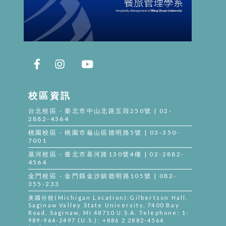
校區資訊
台北校區 - 臺北市中山北路五段250號 | 02-
2882-4564
桃園校區 - 桃園市龜山區德明路5號 | 03-350-
7001
基河校區 - 臺北市基河路130號4樓 | 02-2882-
4564
金門校區 - 金門縣金沙鎮德明路105號 | 082-
355-233
美國分校(Michigan Location):Gilbertson Hall,
Saginaw Valley State University, 7400 Bay
Road, Saginaw, MI 48710 U.S.A. Telephone: 1-
989-964-2497 (U.S.); +886 2 2882-4564