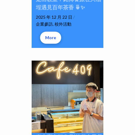
埕遇見百年茶香 🍵✨
2025 年 12 月 22 日
/
企業參訪
,
校外活動
More