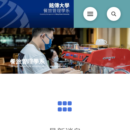
餐旅管理學系
DEPARTMENT OF HOSPITALITY MANAGEMENT