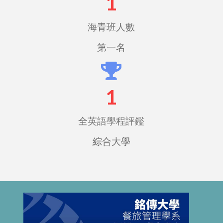
1
海青班人數
第一名
1
全英語學程評鑑
綜合大學