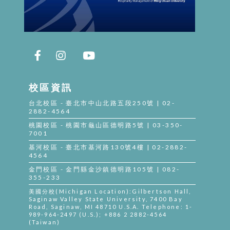
校區資訊
台北校區 - 臺北市中山北路五段250號 | 02-
2882-4564
桃園校區 - 桃園市龜山區德明路5號 | 03-350-
7001
基河校區 - 臺北市基河路130號4樓 | 02-2882-
4564
金門校區 - 金門縣金沙鎮德明路105號 | 082-
355-233
美國分校(Michigan Location):Gilbertson Hall,
Saginaw Valley State University, 7400 Bay
Road, Saginaw, MI 48710 U.S.A. Telephone: 1-
989-964-2497 (U.S.); +886 2 2882-4564
(Taiwan)