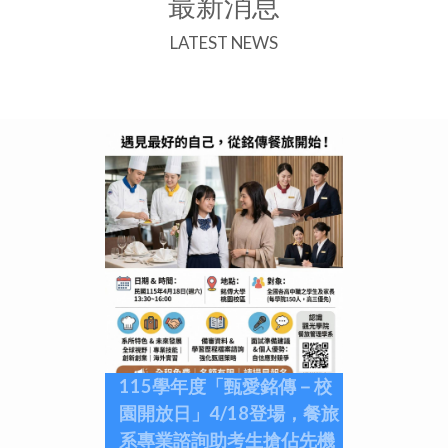
最新消息
LATEST NEWS
115學年度「甄愛銘傳－校
園開放日」4/18登場，餐旅
系專業諮詢助考生搶佔先機