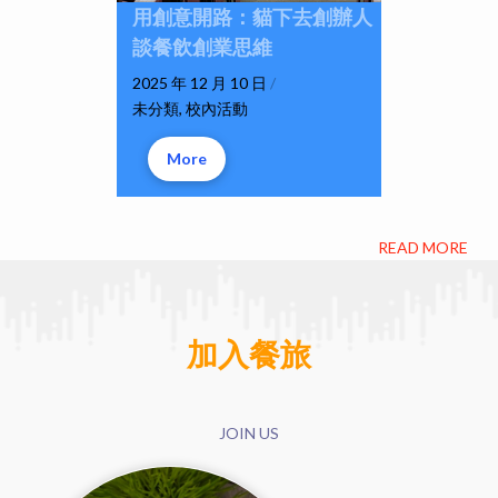
用創意開路：貓下去創辦人
談餐飲創業思維
2025 年 12 月 10 日
/
未分類
,
校內活動
More
READ MORE
加入餐旅
JOIN US