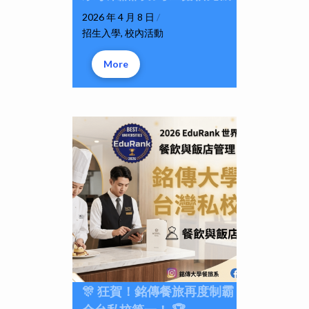
2026 年 4 月 8 日
/
招生入學
,
校內活動
More
🎊 狂賀！銘傳餐旅再度制霸