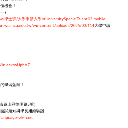
絕佳機會！
5（一）
du.tw/學士班/大學申請入學/#UniversitySpecialTalent02-mobile
ion.wp.mcu.edu.tw/wp-content/uploads/2025/03/114
大學申請
//lin.ee/twUpbAZ
來的學習藍圖！
園市龜山區德明路5號）
、面試須知與學長姐經驗談
?language=zh-hant