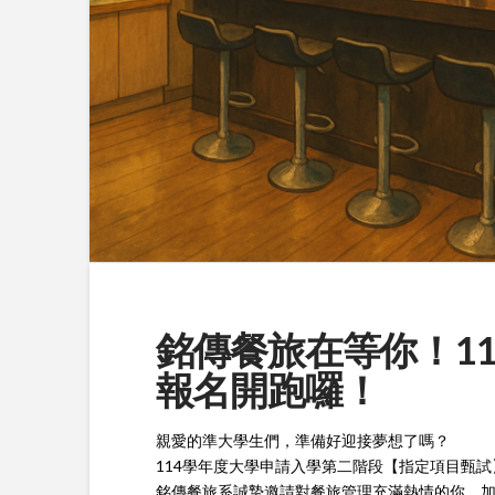
銘傳餐旅在等你！1
報名開跑囉！
親愛的準大學生們，準備好迎接夢想了嗎？
114學年度大學申請入學第二階段【指定項目甄
銘傳餐旅系誠摯邀請對餐旅管理充滿熱情的你，