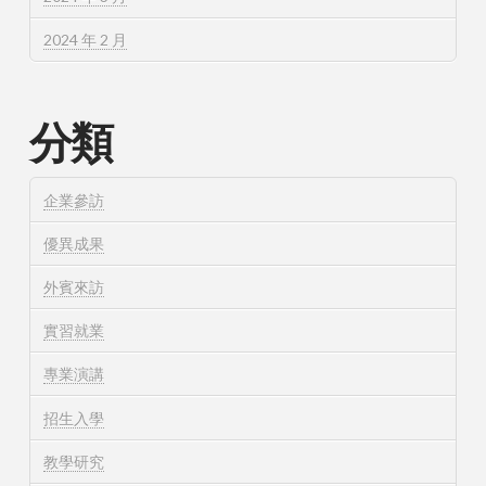
2024 年 2 月
分類
企業參訪
優異成果
外賓來訪
實習就業
專業演講
招生入學
教學研究