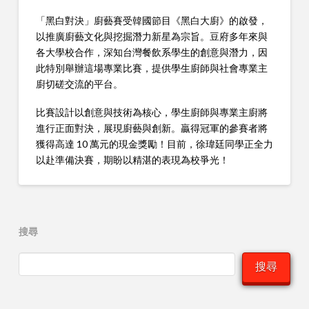
「黑白對決」廚藝賽受韓國節目《黑白大廚》的啟發，
以推廣廚藝文化與挖掘潛力新星為宗旨。豆府多年來與
各大學校合作，深知台灣餐飲系學生的創意與潛力，因
此特別舉辦這場專業比賽，提供學生廚師與社會專業主
廚切磋交流的平台。
比賽設計以創意與技術為核心，學生廚師與專業主廚將
進行正面對決，展現廚藝與創新。贏得冠軍的參賽者將
獲得高達 10 萬元的現金獎勵！目前，徐瑋廷同學正全力
以赴準備決賽，期盼以精湛的表現為校爭光！
搜尋
搜尋