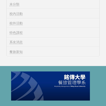
未分類
校內活動
校外活動
特色課程
系友消息
餐旅新知