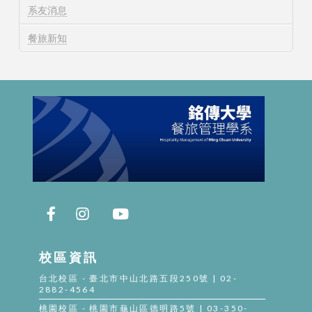
系友消息
餐旅新知
校區資訊
台北校區 - 臺北市中山北路五段250號 | 02-
2882-4564
桃園校區 - 桃園市龜山區德明路5號 | 03-350-