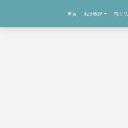
首頁
系所概況
教研