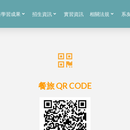
與學習成果
招生資訊
實習資訊
相關法規
系
餐旅 QR CODE